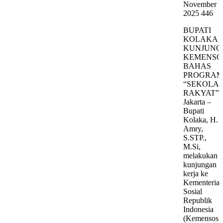
November
2025
446
BUPATI
KOLAKA
KUNJUNG
KEMENSO
BAHAS
PROGRA
“SEKOLA
RAKYAT”.
Jakarta –
Bupati
Kolaka, H.
Amry,
S.STP.,
M.Si,
melakukan
kunjungan
kerja ke
Kementeria
Sosial
Republik
Indonesia
(Kemensos