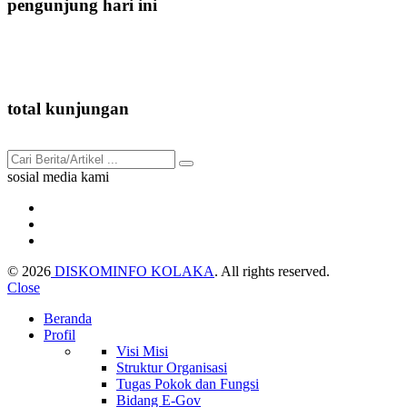
pengunjung hari ini
219
total kunjungan
91.977
sosial media kami
© 2026
DISKOMINFO KOLAKA
. All rights reserved.
Close
Beranda
Profil
Visi Misi
Struktur Organisasi
Tugas Pokok dan Fungsi
Bidang E-Gov