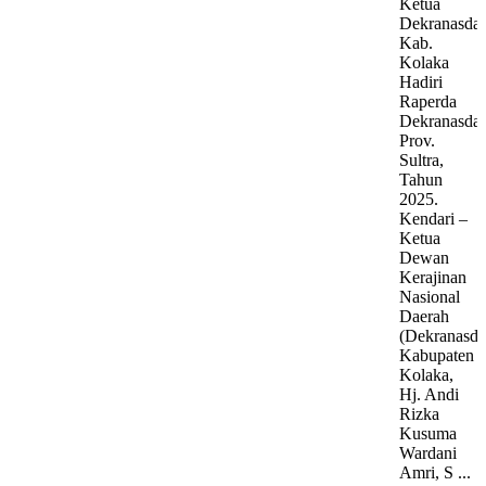
Ketua
Dekranasda
Kab.
Kolaka
Hadiri
Raperda
Dekranasda
Prov.
Sultra,
Tahun
2025.
Kendari –
Ketua
Dewan
Kerajinan
Nasional
Daerah
(Dekranasda
Kabupaten
Kolaka,
Hj. Andi
Rizka
Kusuma
Wardani
Amri, S ...