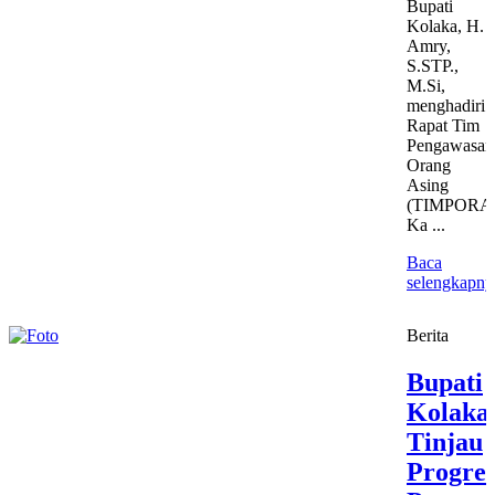
Bupati
Kolaka, H.
Amry,
S.STP.,
M.Si,
menghadiri
Rapat Tim
Pengawasan
Orang
Asing
(TIMPORA
Ka ...
Baca
selengkapny
Berita
Bupati
Kolaka
Tinjau
Progre