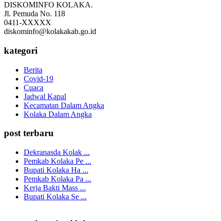
DISKOMINFO KOLAKA.
Jl. Pemuda No. 118
0411-XXXXX
diskominfo@kolakakab.go.id
kategori
Berita
Covid-19
Cuaca
Jadwal Kapal
Kecamatan Dalam Angka
Kolaka Dalam Angka
post terbaru
Dekranasda Kolak ...
Pemkab Kolaka Pe ...
Bupati Kolaka Ha ...
Pemkab Kolaka Pa ...
Kerja Bakti Mass ...
Bupati Kolaka Se ...