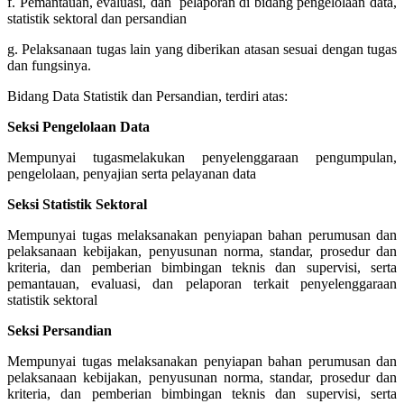
f. Pemantauan, evaluasi, dan pelaporan di bidang pengelolaan data,
statistik sektoral dan persandian
g. Pelaksanaan tugas lain yang diberikan atasan sesuai dengan tugas
dan fungsinya.
Bidang Data Statistik dan Persandian, terdiri atas:
Seksi Pengelolaan Data
Mempunyai tugasmelakukan penyelenggaraan pengumpulan,
pengelolaan, penyajian serta pelayanan data
Seksi Statistik Sektoral
Mempunyai tugas melaksanakan penyiapan bahan perumusan dan
pelaksanaan kebijakan, penyusunan norma, standar, prosedur dan
kriteria, dan pemberian bimbingan teknis dan supervisi, serta
pemantauan, evaluasi, dan pelaporan terkait penyelenggaraan
statistik sektoral
Seksi Persandian
Mempunyai tugas melaksanakan penyiapan bahan perumusan dan
pelaksanaan kebijakan, penyusunan norma, standar, prosedur dan
kriteria, dan pemberian bimbingan teknis dan supervisi, serta