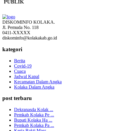
PUBLIK
DISKOMINFO KOLAKA.
Jl. Pemuda No. 118
0411-XXXXX
diskominfo@kolakakab.go.id
kategori
Berita
Covid-19
Cuaca
Jadwal Kapal
Kecamatan Dalam Angka
Kolaka Dalam Angka
post terbaru
Dekranasda Kolak ...
Pemkab Kolaka Pe ...
Bupati Kolaka Ha ...
Pemkab Kolaka Pa ...
Kerja Bakti Mass ...