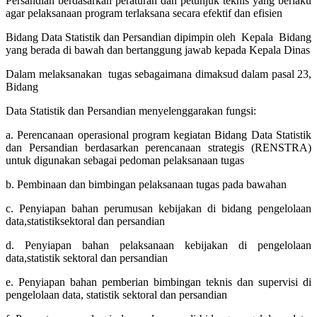
Persandian berdasarkan peraturan dan petunjuk teknis yang berlaku
agar pelaksanaan program terlaksana secara efektif dan efisien
Bidang Data Statistik dan Persandian dipimpin oleh Kepala Bidang
yang berada di bawah dan bertanggung jawab kepada Kepala Dinas
Dalam melaksanakan tugas sebagaimana dimaksud dalam pasal 23,
Bidang
Data Statistik dan Persandian menyelenggarakan fungsi:
a. Perencanaan operasional program kegiatan Bidang Data Statistik
dan Persandian berdasarkan perencanaan strategis (RENSTRA)
untuk digunakan sebagai pedoman pelaksanaan tugas
b. Pembinaan dan bimbingan pelaksanaan tugas pada bawahan
c. Penyiapan bahan perumusan kebijakan di bidang pengelolaan
data,statistiksektoral dan persandian
d. Penyiapan bahan pelaksanaan kebijakan di pengelolaan
data,statistik sektoral dan persandian
e. Penyiapan bahan pemberian bimbingan teknis dan supervisi di
pengelolaan data, statistik sektoral dan persandian