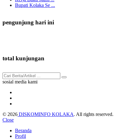
Bupati Kolaka Se ...
pengunjung hari ini
182
total kunjungan
91.940
sosial media kami
© 2026
DISKOMINFO KOLAKA
. All rights reserved.
Close
Beranda
Profil