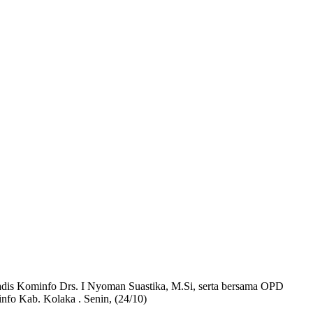
Kadis Kominfo Drs. I Nyoman Suastika, M.Si, serta bersama OPD
nfo Kab. Kolaka . Senin, (24/10)