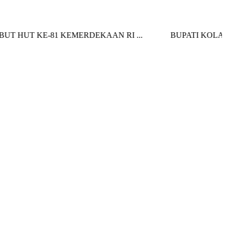
 KE-81 KEMERDEKAAN RI ...
BUPATI KOLAKA SER