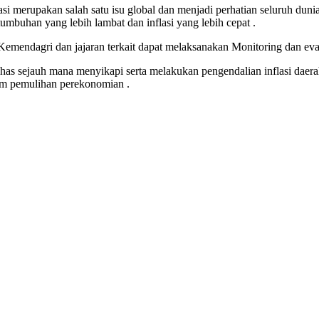
i merupakan salah satu isu global dan menjadi perhatian seluruh dun
buhan yang lebih lambat dan inflasi yang lebih cepat .
emendagri dan jajaran terkait dapat melaksanakan Monitoring dan eva
as sejauh mana menyikapi serta melakukan pengendalian inflasi daera
lam pemulihan perekonomian .