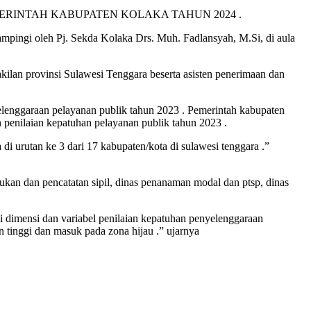
RINTAH KABUPATEN KOLAKA TAHUN 2024 .
pingi oleh Pj. Sekda Kolaka Drs. Muh. Fadlansyah, M.Si, di aula
lan provinsi Sulawesi Tenggara beserta asisten penerimaan dan
lenggaraan pelayanan publik tahun 2023 . Pemerintah kabupaten
penilaian kepatuhan pelayanan publik tahun 2023 .
i urutan ke 3 dari 17 kabupaten/kota di sulawesi tenggara .”
ukan dan pencatatan sipil, dinas penanaman modal dan ptsp, dinas
i dimensi dan variabel penilaian kepatuhan penyelenggaraan
 tinggi dan masuk pada zona hijau .” ujarnya