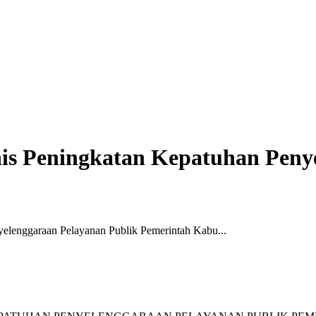
s Peningkatan Kepatuhan Penye
lenggaraan Pelayanan Publik Pemerintah Kabu...