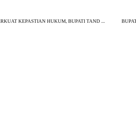
EPASTIAN HUKUM, BUPATI TAND ...
BUPATI KOLA