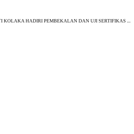
KA HADIRI PEMBEKALAN DAN UJI SERTIFIKAS ...
P