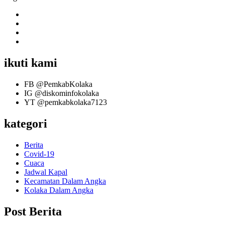
ikuti kami
FB
@PemkabKolaka
IG
@diskominfokolaka
YT
@pemkabkolaka7123
kategori
Berita
Covid-19
Cuaca
Jadwal Kapal
Kecamatan Dalam Angka
Kolaka Dalam Angka
Post Berita