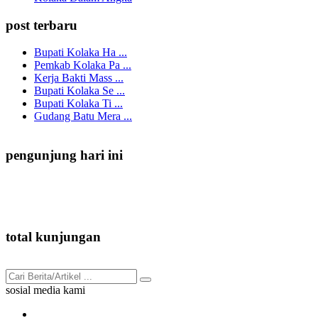
post terbaru
Bupati Kolaka Ha ...
Pemkab Kolaka Pa ...
Kerja Bakti Mass ...
Bupati Kolaka Se ...
Bupati Kolaka Ti ...
Gudang Batu Mera ...
pengunjung hari ini
68
total kunjungan
91.825
sosial media kami