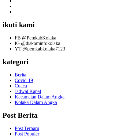
ikuti kami
FB
@PemkabKolaka
IG
@diskominfokolaka
YT
@pemkabkolaka7123
kategori
Berita
Covid-19
Cuaca
Jadwal Kapal
Kecamatan Dalam Angka
Kolaka Dalam Angka
Post Berita
Post Terbaru
Post Populer