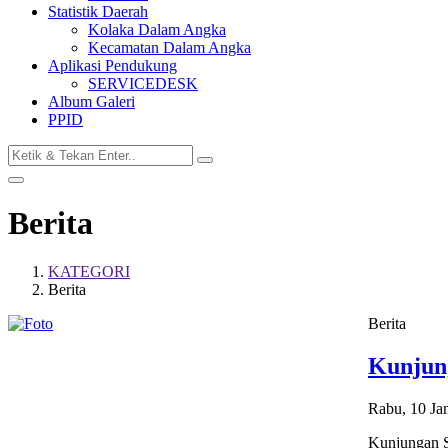
Statistik Daerah
Kolaka Dalam Angka
Kecamatan Dalam Angka
Aplikasi Pendukung
SERVICEDESK
Album Galeri
PPID
Berita
KATEGORI
Berita
Berita
Kunjung
Rabu, 10 Ja
Kunjungan Si