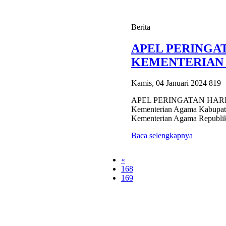
Berita
APEL PERINGAT
KEMENTERIAN .
Kamis, 04 Januari 2024
819
APEL PERINGATAN HARI
Kementerian Agama Kabupate
Kementerian Agama Republik 
Baca selengkapnya
«
168
169