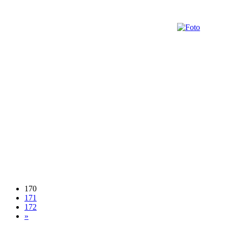
170
171
172
»