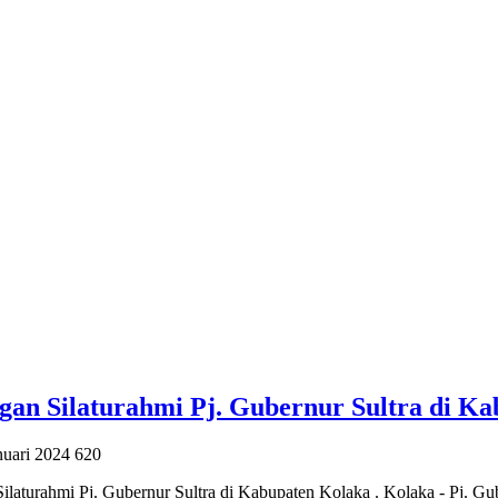
an Silaturahmi Pj. Gubernur Sultra di Kab
nuari 2024
620
laturahmi Pj. Gubernur Sultra di Kabupaten Kolaka . Kolaka - Pj. Gu