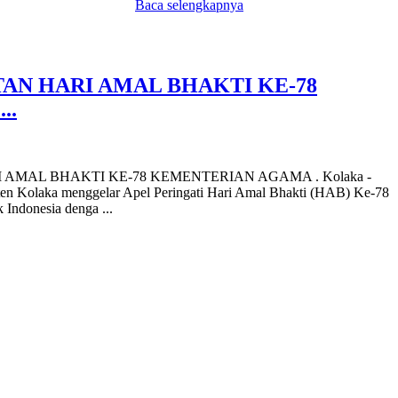
Baca selengkapnya
AN HARI AMAL BHAKTI KE-78
..
 AMAL BHAKTI KE-78 KEMENTERIAN AGAMA . Kolaka -
n Kolaka menggelar Apel Peringati Hari Amal Bhakti (HAB) Ke-78
Indonesia denga ...