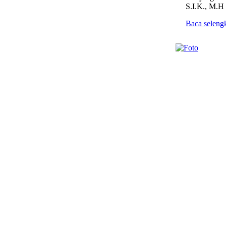
S.I.K., M.H
Baca seleng