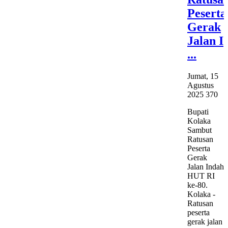
Peserta
Gerak
Jalan I
...
Jumat, 15
Agustus
2025
370
Bupati
Kolaka
Sambut
Ratusan
Peserta
Gerak
Jalan Indah
HUT RI
ke-80.
Kolaka -
Ratusan
peserta
gerak jalan