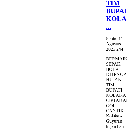
TIM
BUPAT
KOLA
...
Senin, 11
Agustus
2025
244
BERMAIN
SEPAK
BOLA
DITENGA
HUJAN,
TIM
BUPATI
KOLAKA
CIPTAKA
GOL
CANTIK.
Kolaka -
Guyuran
hujan hari