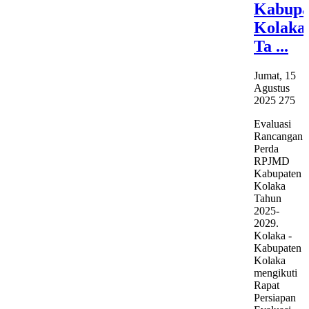
Kabupa
Kolaka
Ta ...
Jumat, 15
Agustus
2025
275
Evaluasi
Rancangan
Perda
RPJMD
Kabupaten
Kolaka
Tahun
2025-
2029.
Kolaka -
Kabupaten
Kolaka
mengikuti
Rapat
Persiapan