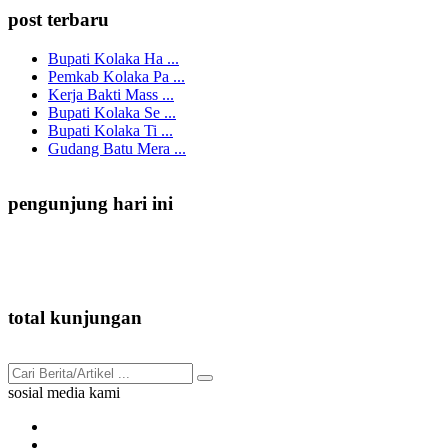
post terbaru
Bupati Kolaka Ha ...
Pemkab Kolaka Pa ...
Kerja Bakti Mass ...
Bupati Kolaka Se ...
Bupati Kolaka Ti ...
Gudang Batu Mera ...
pengunjung hari ini
86
total kunjungan
91.843
sosial media kami