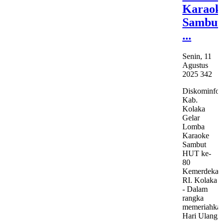
Karaok
Sambut
...
Senin, 11
Agustus
2025
342
Diskominfo
Kab.
Kolaka
Gelar
Lomba
Karaoke
Sambut
HUT ke-
80
Kemerdekaa
RI. Kolaka
- Dalam
rangka
memeriahka
Hari Ulang