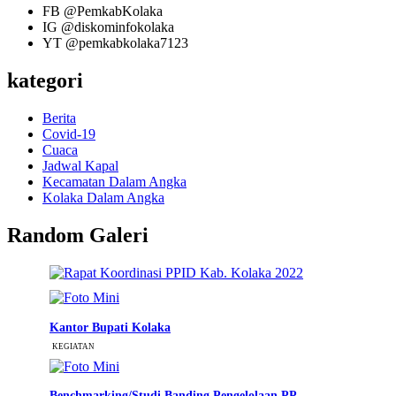
FB
@PemkabKolaka
IG
@diskominfokolaka
YT
@pemkabkolaka7123
kategori
Berita
Covid-19
Cuaca
Jadwal Kapal
Kecamatan Dalam Angka
Kolaka Dalam Angka
Random Galeri
Kantor Bupati Kolaka
KEGIATAN
Benchmarking/Studi Banding Pengelolaan PP ...