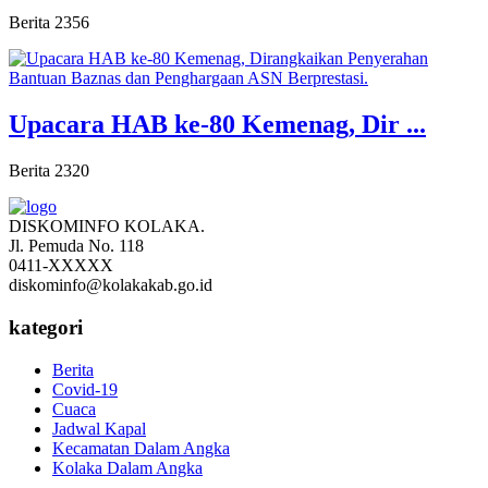
Berita
2356
Upacara HAB ke-80 Kemenag, Dir ...
Berita
2320
DISKOMINFO KOLAKA.
Jl. Pemuda No. 118
0411-XXXXX
diskominfo@kolakakab.go.id
kategori
Berita
Covid-19
Cuaca
Jadwal Kapal
Kecamatan Dalam Angka
Kolaka Dalam Angka