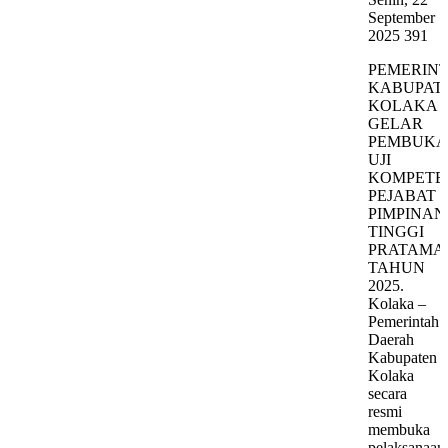
September
2025
391
PEMERIN
KABUPAT
KOLAKA
GELAR
PEMBUK
UJI
KOMPETE
PEJABAT
PIMPINAN
TINGGI
PRATAMA
TAHUN
2025.
Kolaka –
Pemerintah
Daerah
Kabupaten
Kolaka
secara
resmi
membuka
pelaksanaan