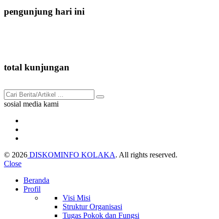
pengunjung hari ini
222
total kunjungan
91.707
sosial media kami
© 2026
DISKOMINFO KOLAKA
. All rights reserved.
Close
Beranda
Profil
Visi Misi
Struktur Organisasi
Tugas Pokok dan Fungsi