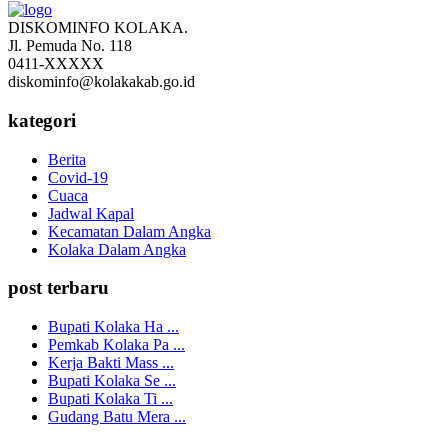
DISKOMINFO KOLAKA.
Jl. Pemuda No. 118
0411-XXXXX
diskominfo@kolakakab.go.id
kategori
Berita
Covid-19
Cuaca
Jadwal Kapal
Kecamatan Dalam Angka
Kolaka Dalam Angka
post terbaru
Bupati Kolaka Ha ...
Pemkab Kolaka Pa ...
Kerja Bakti Mass ...
Bupati Kolaka Se ...
Bupati Kolaka Ti ...
Gudang Batu Mera ...