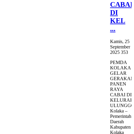
CABAI
DI
KEL
...
Kamis, 25
September
2025
353
PEMDA
KOLAKA
GELAR
GERAKA
PANEN
RAYA
CABAI DI
KELURA
ULUNGGO
Kolaka –
Pemerintah
Daerah
Kabupaten
Kolaka