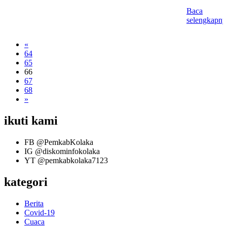
Baca
selengkapny
«
64
65
66
67
68
»
ikuti kami
FB
@PemkabKolaka
IG
@diskominfokolaka
YT
@pemkabkolaka7123
kategori
Berita
Covid-19
Cuaca