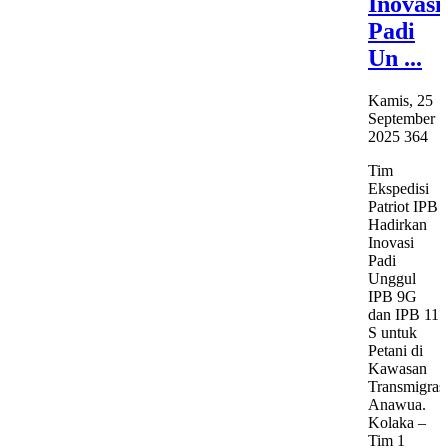
Inovasi
Padi
Un ...
Kamis, 25
September
2025
364
Tim
Ekspedisi
Patriot IPB
Hadirkan
Inovasi
Padi
Unggul
IPB 9G
dan IPB 11
S untuk
Petani di
Kawasan
Transmigras
Anawua.
Kolaka –
Tim 1