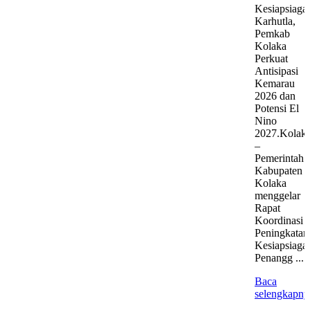
Kesiapsiaga
Karhutla,
Pemkab
Kolaka
Perkuat
Antisipasi
Kemarau
2026 dan
Potensi El
Nino
2027.Kolak
–
Pemerintah
Kabupaten
Kolaka
menggelar
Rapat
Koordinasi
Peningkatan
Kesiapsiaga
Penangg ...
Baca
selengkapny