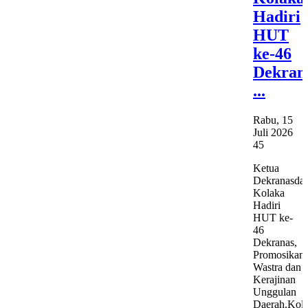
Hadiri
HUT
ke-46
Dekran
...
Rabu, 15
Juli 2026
45
Ketua
Dekranasda
Kolaka
Hadiri
HUT ke-
46
Dekranas,
Promosikan
Wastra dan
Kerajinan
Unggulan
Daerah.Kol