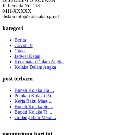
DISKOMINFO KOLAKA.
Jl. Pemuda No. 118
0411-XXXXX
diskominfo@kolakakab.go.id
kategori
Berita
Covid-19
Cuaca
Jadwal Kapal
Kecamatan Dalam Angka
Kolaka Dalam Angka
post terbaru
Bupati Kolaka Ha ...
Pemkab Kolaka Pa ...
Kerja Bakti Mass ...
Bupati Kolaka Se ...
Bupati Kolaka Ti ...
Gudang Batu Mera ...
pengunjung hari ini