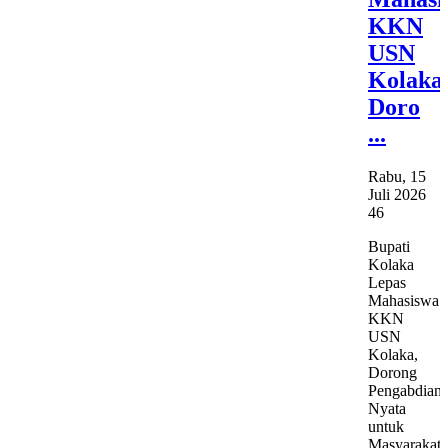
KKN
USN
Kolaka
Doro
...
Rabu, 15
Juli 2026
46
Bupati
Kolaka
Lepas
Mahasiswa
KKN
USN
Kolaka,
Dorong
Pengabdian
Nyata
untuk
Masyarakat.