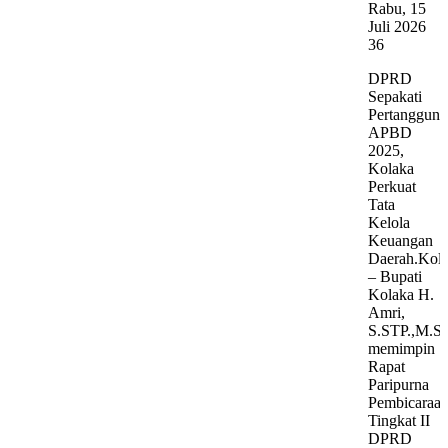
Rabu, 15
Juli 2026
36
DPRD
Sepakati
Pertanggun
APBD
2025,
Kolaka
Perkuat
Tata
Kelola
Keuangan
Daerah.Kol
– Bupati
Kolaka H.
Amri,
S.STP.,M.Si
memimpin
Rapat
Paripurna
Pembicaraa
Tingkat II
DPRD