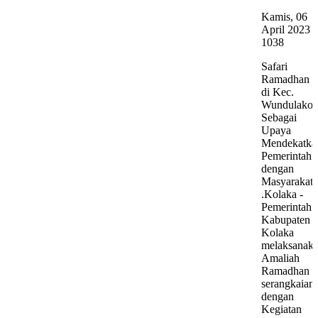
Kamis, 06
April 2023
1038
Safari
Ramadhan
di Kec.
Wundulako,
Sebagai
Upaya
Mendekatka
Pemerintah
dengan
Masyarakat
.Kolaka -
Pemerintah
Kabupaten
Kolaka
melaksanak
Amaliah
Ramadhan
serangkaian
dengan
Kegiatan