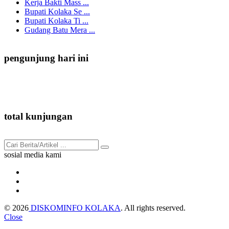
Kerja Bakti Mass ...
Bupati Kolaka Se ...
Bupati Kolaka Ti ...
Gudang Batu Mera ...
pengunjung hari ini
150
total kunjungan
91.635
sosial media kami
© 2026
DISKOMINFO KOLAKA
. All rights reserved.
Close