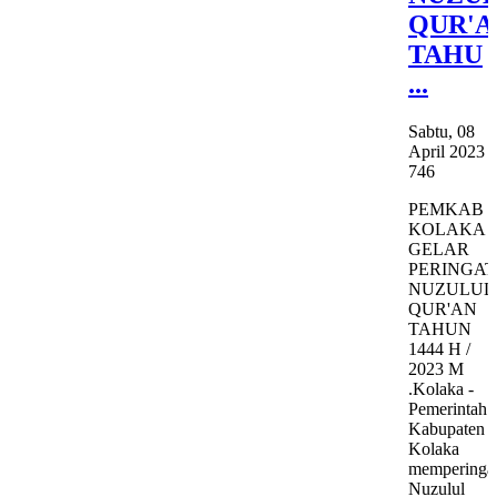
QUR'A
TAHU
...
Sabtu, 08
April 2023
746
PEMKAB
KOLAKA
GELAR
PERINGA
NUZULUL
QUR'AN
TAHUN
1444 H /
2023 M
.Kolaka -
Pemerintah
Kabupaten
Kolaka
memperingat
Nuzulul