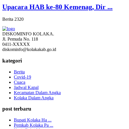
Upacara HAB ke-80 Kemenag, Dir ...
Berita
2320
DISKOMINFO KOLAKA.
Jl. Pemuda No. 118
0411-XXXXX
diskominfo@kolakakab.go.id
kategori
Berita
Covid-19
Cuaca
Jadwal Kapal
Kecamatan Dalam Angka
Kolaka Dalam Angka
post terbaru
Bupati Kolaka Ha ...
Pemkab Kolaka Pa ...