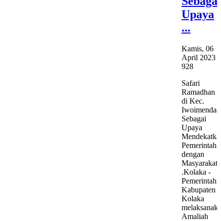
Sebagai
Upaya
...
Kamis, 06
April 2023
928
Safari
Ramadhan
di Kec.
Iwoimendaa
Sebagai
Upaya
Mendekatka
Pemerintah
dengan
Masyarakat
.Kolaka -
Pemerintah
Kabupaten
Kolaka
melaksanak
Amaliah