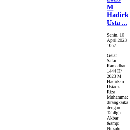
M
Hadirk
Usta ...
Senin, 10
April 2023
1057
Gelar
Safari
Ramadhan
1444 H/
2023 M
Hadirkan
Ustadz
Riza
Muhammad,
dirangkaika
dengan
Tabligh
Akbar
&amp;
Nuzulul