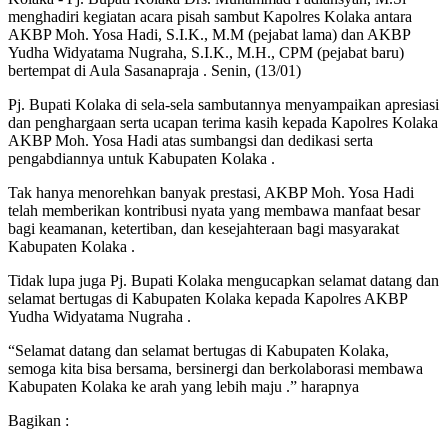
menghadiri kegiatan acara pisah sambut Kapolres Kolaka antara
AKBP Moh. Yosa Hadi, S.I.K., M.M (pejabat lama) dan AKBP
Yudha Widyatama Nugraha, S.I.K., M.H., CPM (pejabat baru)
bertempat di Aula Sasanapraja . Senin, (13/01)
Pj. Bupati Kolaka di sela-sela sambutannya menyampaikan apresiasi
dan penghargaan serta ucapan terima kasih kepada Kapolres Kolaka
AKBP Moh. Yosa Hadi atas sumbangsi dan dedikasi serta
pengabdiannya untuk Kabupaten Kolaka .
Tak hanya menorehkan banyak prestasi, AKBP Moh. Yosa Hadi
telah memberikan kontribusi nyata yang membawa manfaat besar
bagi keamanan, ketertiban, dan kesejahteraan bagi masyarakat
Kabupaten Kolaka .
Tidak lupa juga Pj. Bupati Kolaka mengucapkan selamat datang dan
selamat bertugas di Kabupaten Kolaka kepada Kapolres AKBP
Yudha Widyatama Nugraha .
“Selamat datang dan selamat bertugas di Kabupaten Kolaka,
semoga kita bisa bersama, bersinergi dan berkolaborasi membawa
Kabupaten Kolaka ke arah yang lebih maju .” harapnya
Bagikan :