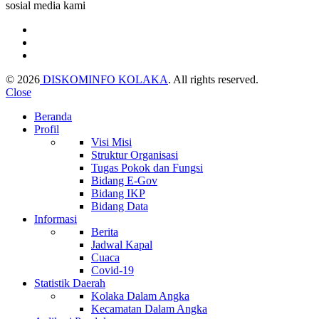
sosial media kami
© 2026
DISKOMINFO KOLAKA
. All rights reserved.
Close
Beranda
Profil
Visi Misi
Struktur Organisasi
Tugas Pokok dan Fungsi
Bidang E-Gov
Bidang IKP
Bidang Data
Informasi
Berita
Jadwal Kapal
Cuaca
Covid-19
Statistik Daerah
Kolaka Dalam Angka
Kecamatan Dalam Angka