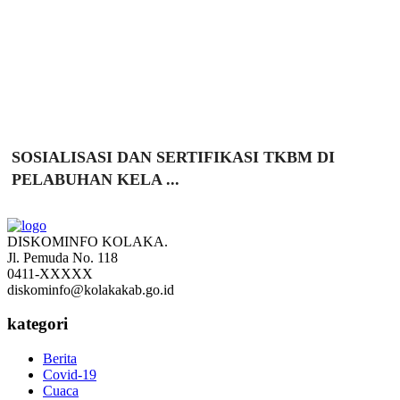
SOSIALISASI DAN SERTIFIKASI TKBM DI
PELABUHAN KELA ...
DISKOMINFO KOLAKA.
Jl. Pemuda No. 118
0411-XXXXX
diskominfo@kolakakab.go.id
kategori
Berita
Covid-19
Cuaca