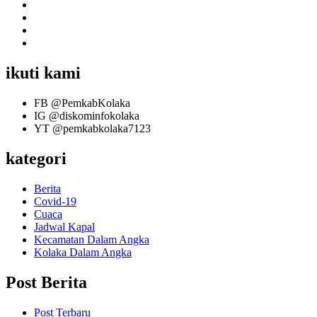
ikuti kami
FB
@PemkabKolaka
IG
@diskominfokolaka
YT
@pemkabkolaka7123
kategori
Berita
Covid-19
Cuaca
Jadwal Kapal
Kecamatan Dalam Angka
Kolaka Dalam Angka
Post Berita
Post Terbaru