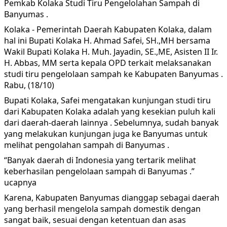
Pemkab Kolaka Studi Tiru Pengelolahan Sampah di
Banyumas .
Kolaka - Pemerintah Daerah Kabupaten Kolaka, dalam
hal ini Bupati Kolaka H. Ahmad Safei, SH.,MH bersama
Wakil Bupati Kolaka H. Muh. Jayadin, SE.,ME, Asisten II Ir.
H. Abbas, MM serta kepala OPD terkait melaksanakan
studi tiru pengelolaan sampah ke Kabupaten Banyumas .
Rabu, (18/10)
Bupati Kolaka, Safei mengatakan kunjungan studi tiru
dari Kabupaten Kolaka adalah yang kesekian puluh kali
dari daerah-daerah lainnya .
Sebelumnya, sudah banyak
yang melakukan kunjungan juga ke Banyumas untuk
melihat pengolahan sampah di Banyumas .
“Banyak daerah di Indonesia yang tertarik melihat
keberhasilan pengelolaan sampah di Banyumas .”
ucapnya
Karena, Kabupaten Banyumas dianggap sebagai daerah
yang berhasil mengelola sampah domestik dengan
sangat baik, sesuai dengan ketentuan dan asas