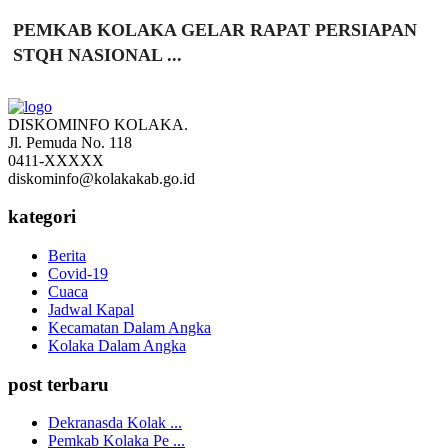
PEMKAB KOLAKA GELAR RAPAT PERSIAPAN
STQH NASIONAL ...
DISKOMINFO KOLAKA.
Jl. Pemuda No. 118
0411-XXXXX
diskominfo@kolakakab.go.id
kategori
Berita
Covid-19
Cuaca
Jadwal Kapal
Kecamatan Dalam Angka
Kolaka Dalam Angka
post terbaru
Dekranasda Kolak ...
Pemkab Kolaka Pe ...