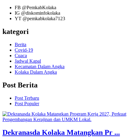
FB
@PemkabKolaka
IG
@diskominfokolaka
YT
@pemkabkolaka7123
kategori
Berita
Covid-19
Cuaca
Jadwal Kapal
Kecamatan Dalam Angka
Kolaka Dalam Angka
Post Berita
Post Terbaru
Post Populer
Dekranasda Kolaka Matangkan Pr ...